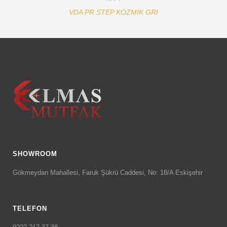
VDA PR STEP KOZMIK GRI
SHOWROOM
Gökmeydan Mahallesi, Faruk Şükrü Caddesi, No: 18/A Eskişehir
TELEFON