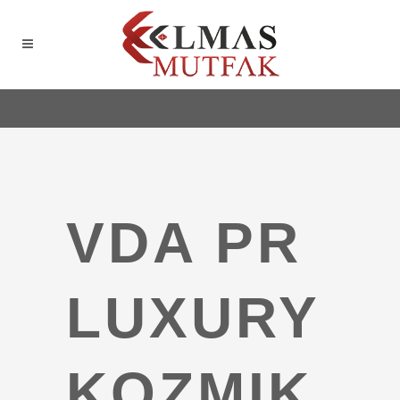
VDA PR
LUXURY
KOZMIK