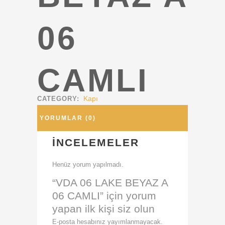
06
CAMLI
Kapı
CATEGORY:
YORUMLAR (0)
İNCELEMELER
Henüz yorum yapılmadı.
“VDA 06 LAKE BEYAZ A
06 CAMLI” için yorum
yapan ilk kişi siz olun
E-posta hesabınız yayımlanmayacak.