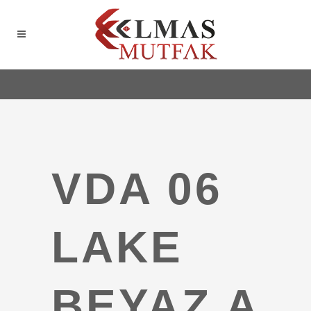
VDA 06
LAKE
BEYAZ A