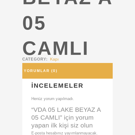
05
CAMLI
Kapı
CATEGORY:
YORUMLAR (0)
İNCELEMELER
Henüz yorum yapılmadı.
“VDA 05 LAKE BEYAZ A
05 CAMLI” için yorum
yapan ilk kişi siz olun
E-posta hesabınız yayımlanmayacak.