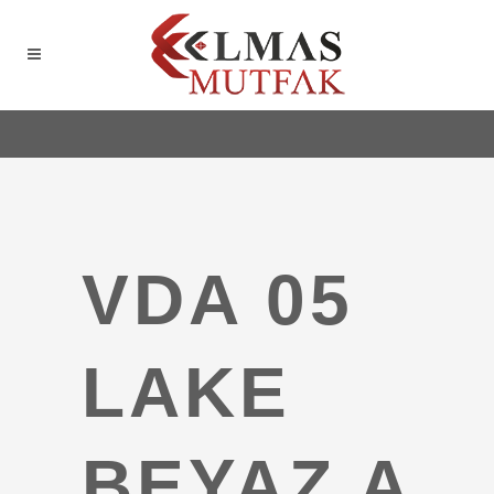
VDA 05
LAKE
BEYAZ A